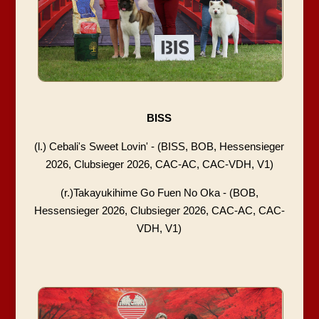
BISS
(l.) Cebali's Sweet Lovin' - (BISS, BOB, Hessensieger
2026, Clubsieger 2026, CAC-AC, CAC-VDH, V1)
(r.)Takayukihime Go Fuen No Oka - (BOB,
Hessensieger 2026, Clubsieger 2026, CAC-AC, CAC-
VDH, V1)