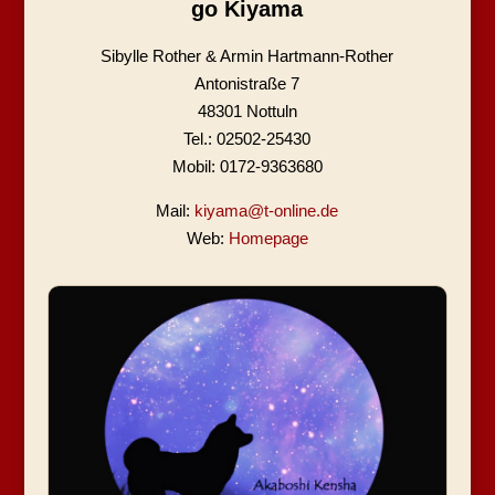
go Kiyama
Sibylle Rother & Armin Hartmann-Rother
Antonistraße 7
48301 Nottuln
Tel.: 02502-25430
Mobil: 0172-9363680
Mail:
kiyama@t-online.de
Web:
Homepage