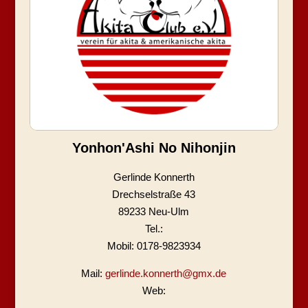
Yonhon'Ashi No Nihonjin
Gerlinde Konnerth
Drechselstraße 43
89233 Neu-Ulm
Tel.:
Mobil: 0178-9823934
Mail:
gerlinde.konnerth@gmx.de
Web: