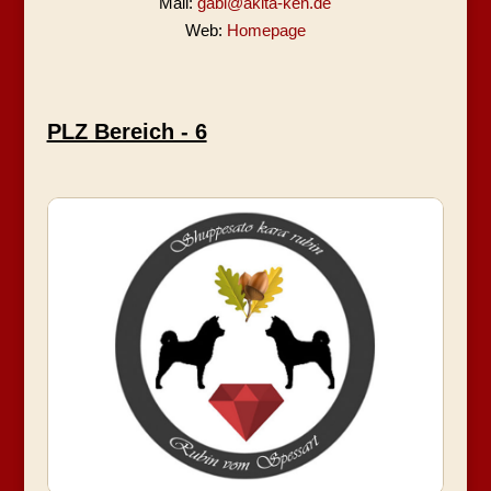
Mail:
gabi@akita-ken.de
Web:
Homepage
PLZ Bereich - 6