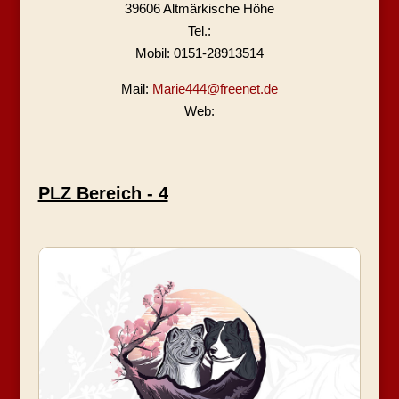
39606 Altmärkische Höhe
Tel.:
Mobil:
0151-28913514
Mail:
Marie444@freenet.de
Web:
PLZ Bereich - 4