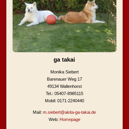
ga takai
Monika Siebert
Barenauer Weg 17
49134 Wallenhorst
Tel.: 05407-8985115
Mobil: 0171-2240440
Mail:
m.siebert@akita-ga-takai.de
Web:
Homepage