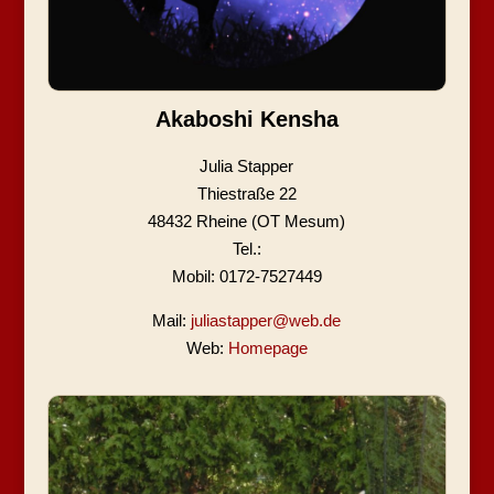
Akaboshi Kensha
Julia Stapper
Thiestraße 22
48432 Rheine (OT Mesum)
Tel.:
Mobil: 0172-7527449
Mail:
juliastapper@web.de
Web:
Homepage