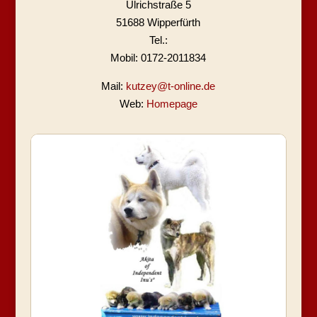
Ulrichstraße 5
51688 Wipperfürth
Tel.:
Mobil: 0172-2011834
Mail:
kutzey@t-online.de
Web:
Homepage