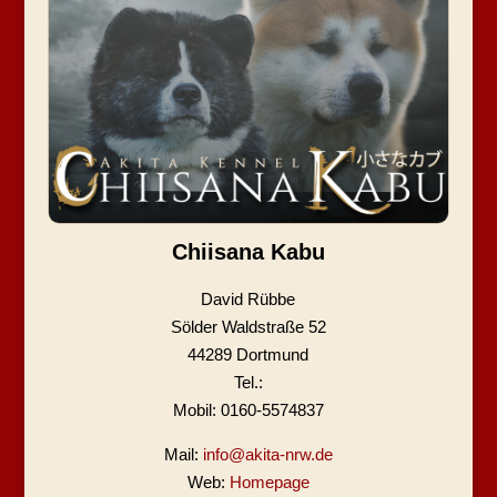
Chiisana Kabu
David Rübbe
Sölder Waldstraße 52
44289 Dortmund
Tel.:
Mobil: 0160-5574837
Mail:
info@akita-nrw.de
Web:
Homepage