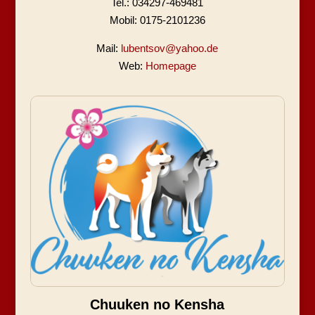
Tel.: 034297-469481
Mobil: 0175-2101236
Mail:
lubentsov@yahoo.de
Web:
Homepage
Chuuken no Kensha