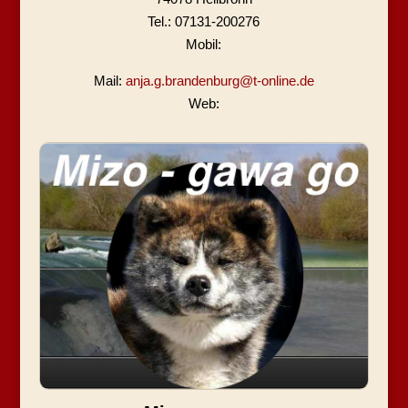
Tel.: 07131-200276
Mobil:
Mail:
anja.g.brandenburg@t-online.de
Web: