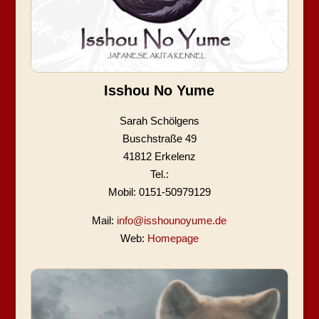
Isshou No Yume
Sarah Schölgens
Buschstraße 49
41812 Erkelenz
Tel.:
Mobil: 0151-50979129
Mail:
info@isshounoyume.de
Web:
Homepage