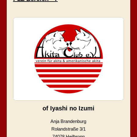
of Iyashi no Izumi
Anja Brandenburg
Rolandstraße 3/1
74078 Heilbronn