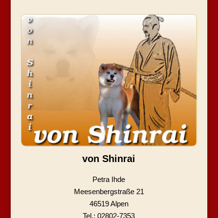
von Shinrai
Petra Ihde
Meesenbergstraße 21
46519 Alpen
Tel.: 02802-7353