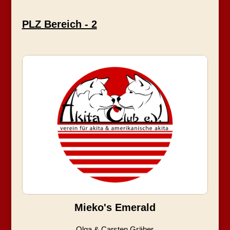
PLZ Bereich - 2
Mieko's Emerald
Olga & Carsten Gräber