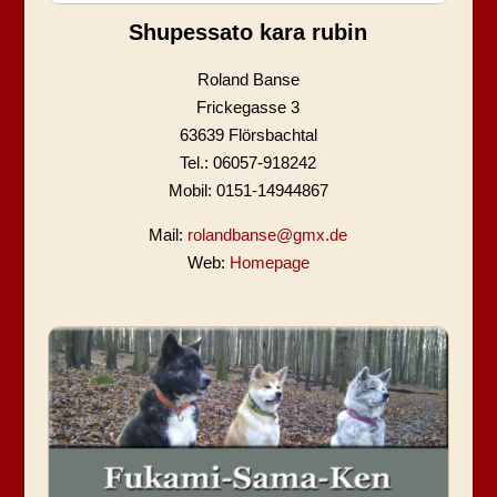
Shupessato kara rubin
Roland Banse
Frickegasse 3
63639 Flörsbachtal
Tel.: 06057-918242
Mobil: 0151-14944867
Mail:
rolandbanse@gmx.de
Web:
Homepage