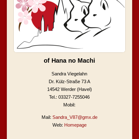
of Hana no Machi
Sandra Viegelahn
Dr. Külz-Straße 73 A
14542 Werder (Havel)
Tel.: 03327-7255046
Mobil:
Mail:
Sandra_V87@gmx.de
Web:
Homepage