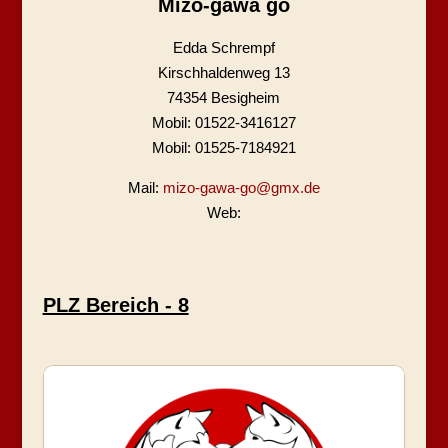
Mizo-gawa go
Edda Schrempf
Kirschhaldenweg 13
74354 Besigheim
Mobil: 01522-3416127
Mobil: 01525-7184921
Mail:
mizo-gawa-go@gmx.de
Web:
PLZ Bereich - 8