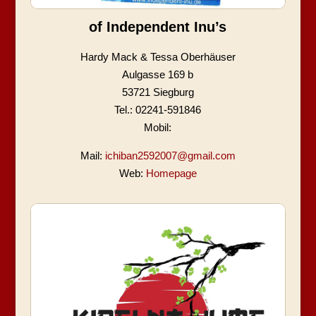
of Independent Inu’s
Hardy Mack & Tessa Oberhäuser
Aulgasse 169 b
53721 Siegburg
Tel.: 02241-591846
Mobil:
Mail:
ichiban2592007@gmail.com
Web:
Homepage