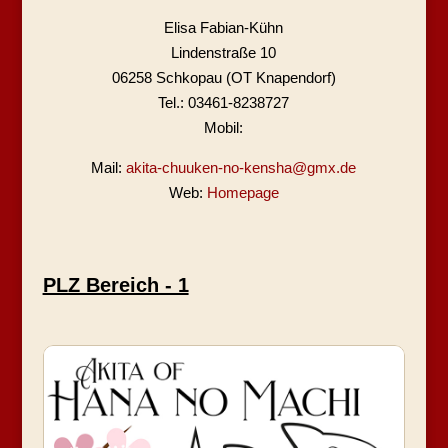
Elisa Fabian-Kühn
Lindenstraße 10
06258 Schkopau (OT Knapendorf)
Tel.: 03461-8238727
Mobil:
Mail:
akita-chuuken-no-kensha@gmx.de
Web:
Homepage
PLZ Bereich - 1