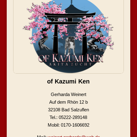
of Kazumi Ken
Gerharda Weinert
Auf dem Rhön 12 b
32108 Bad Salzuflen
Tel.: 05222-289148
Mobil: 0170-1606692