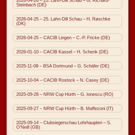
2026-04-26 – 25. Lahn-Dill Schau – G. Richard-
Steinbach (DE)
2026-04-25 – 25. Lahn-Dill Schau – H. Røschke
(DK)
2026-04-25 – CACIB Lingen – C.-P. Fricke (DE)
2026-01-10 – CACIB Kassel – H. Schenk (DE)
2025-11-08 – BSA Dortmund – G. Schäfer (DE)
2025-10-04 – CACIB Rostock – N. Casey (DE)
2025-09-28 – NRW Cup Hürth – G. Ionescu (RO)
2025-09-27 – NRW Cup Hürth – B. Maffezoni (IT)
2025-09-14 – Clubsiegerschau Lohrhaupten – S.
O’Neill (GB)