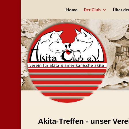
Home
Der Club
Über de
Akita-Treffen - unser Ver