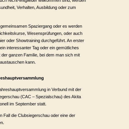
auch Nicht-Mitglieder willkommen sind, werden
undheit, Verhalten, Ausbildung oder zum
en gemeinsamen Spaziergang oder es werden
lichkeitskurse, Wesensprüfungen, oder auch
ier oder Showtraining durchgeführt. An erster
 ein interessanter Tag oder ein gemütliches
der ganzen Familie, bei dem man sich mit
 austauschen kann.
hreshauptversammlung
/Jahreshauptversammlung in Verbund mit der
siegerschau (CAC – Spezialschau) des Akita
tionell im September statt.
n Fall die Clubsiegerschau oder eine der
n.