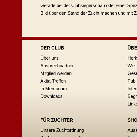
Gerade bei der Clubsiegerschau oder einer Spe
Bild über den Stand der Zucht machen und mit 
DER CLUB
ÜBE
Über uns
Herk
Ansprechpartner
Wese
Mitglied werden
Gesu
Akita-Treffen
Publ
In Memoriam
Inte
Downloads
Begr
Link
FÜR ZÜCHTER
SHO
Unsere Zuchtordnung
Auss