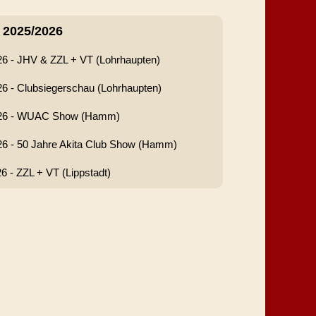
 2025/2026
26 - JHV & ZZL + VT (Lohrhaupten)
26 - Clubsiegerschau (Lohrhaupten)
026 - WUAC Show (Hamm)
26 - 50 Jahre Akita Club Show (Hamm)
26 - ZZL + VT (Lippstadt)