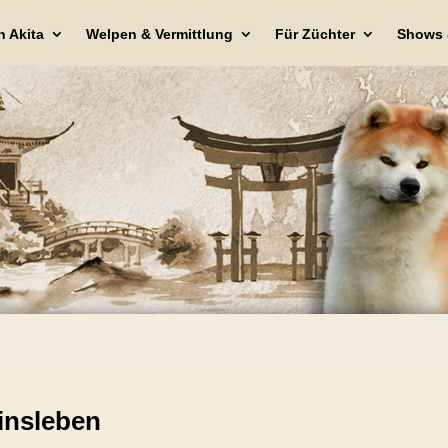
n Akita
Welpen & Vermittlung
Für Züchter
Shows 
einsleben